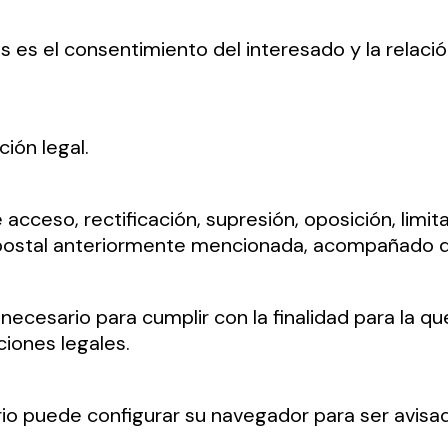
os es el consentimiento del interesado y la relac
ión legal.
cceso, rectificación, supresión, oposición, limit
n postal anteriormente mencionada, acompañado d
ecesario para cumplir con la finalidad para la qu
ciones legales.
uario puede configurar su navegador para ser avis