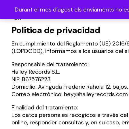
Durant el mes d’agost els enviaments no es 
Política de privacidad
En cumplimiento del Reglamento (UE) 2016/6
(LOPDGDD), informamos a los usuarios del sit
Responsable del tratamiento:
Halley Records S.L.
NIF: B67576223
Domicilio: Avinguda Frederic Rahola 12, bajo
Correo electrónico:
hey@halleyrecords.com
Finalidad del tratamiento:
Los datos personales recogidos a través del s
online, responder consultas y, en su caso, 