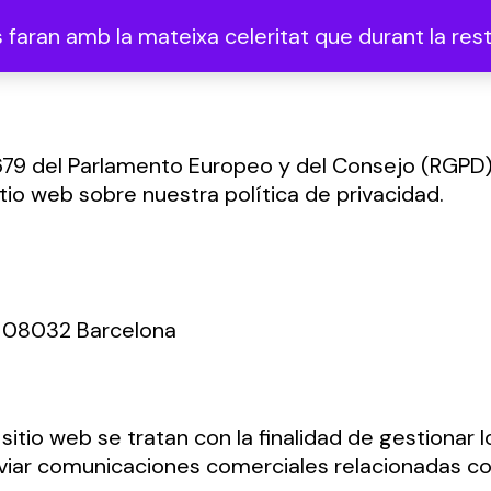
faran amb la mateixa celeritat que durant la resta
79 del Parlamento Europeo y del Consejo (RGPD)
io web sobre nuestra política de privacidad.
s, 08032 Barcelona
itio web se tratan con la finalidad de gestionar l
enviar comunicaciones comerciales relacionadas c