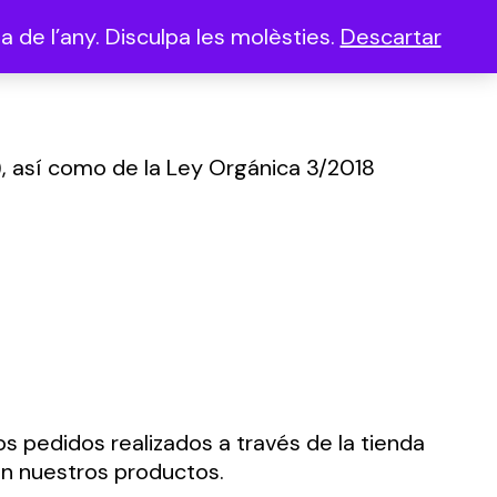
 de l’any. Disculpa les molèsties.
Descartar
(0)
, así como de la Ley Orgánica 3/2018
os pedidos realizados a través de la tienda
on nuestros productos.