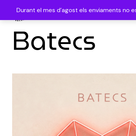
Durant el mes d’agost els enviaments no es 
Batecs