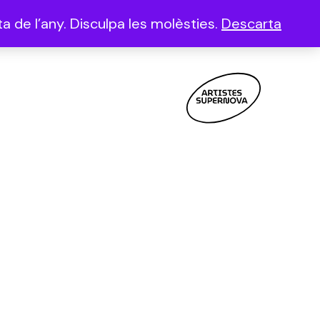
a de l’any. Disculpa les molèsties.
Descarta
(0)