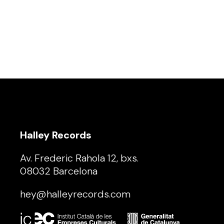
Halley Records
Av. Frederic Rahola 12, bxs.
08032 Barcelona
hey@halleyrecords.com