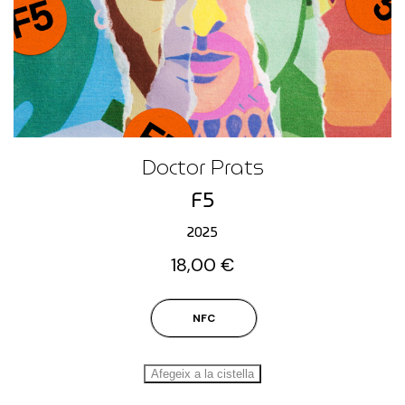
Doctor Prats
F5
2025
18,00
€
NFC
Afegeix a la cistella