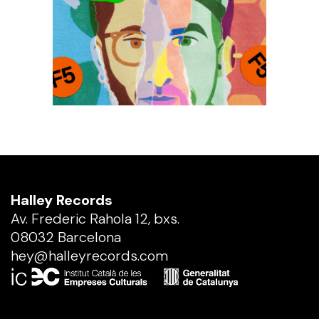
Halley Records
Av. Frederic Rahola 12, bxs.
08032 Barcelona
hey@halleyrecords.com