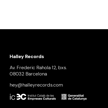
Halley Records
Av. Frederic Rahola 12, bxs.
08032 Barcelona
hey@halleyrecords.com