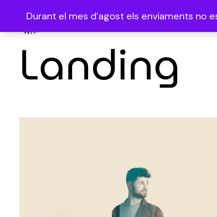
Durant el mes d’agost els enviaments no es 
Landing