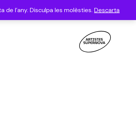
a de l’any. Disculpa les molèsties.
Descarta
(0)