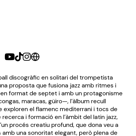
all discogràfic en solitari del trompetista
 una proposta que fusiona jazz amb ritmes i
t en format de septet i amb un protagonisme
congas, maracas, güiro—, l’àlbum recull
 exploren el flamenc mediterrani i tocs de
recerca i formació en l’àmbit del latin jazz,
d’un procés creatiu profund, que dona veu a
s
amb una sonoritat elegant, però plena de