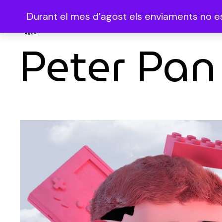
Durant el mes d’agost els enviaments no es 
Peter Pan