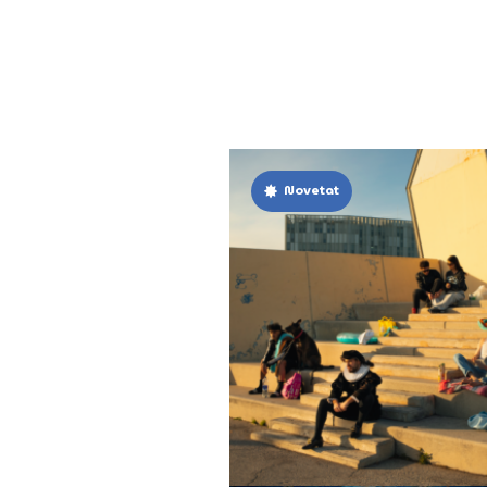
Novetat