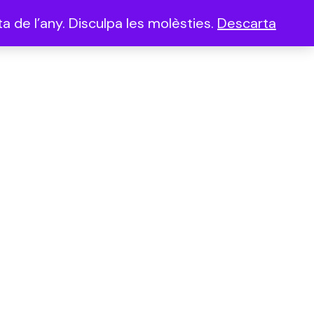
a de l’any. Disculpa les molèsties.
Descarta
(0)