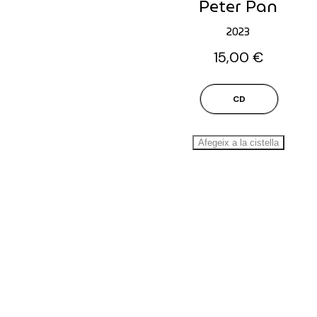
Peter Pan
2023
15,00
€
CD
Afegeix a la cistella