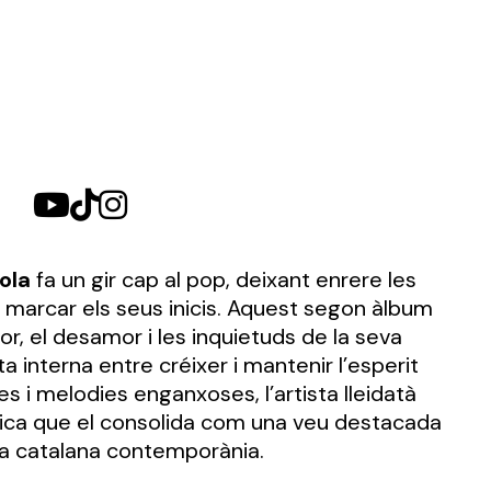
ola
fa un gir cap al pop, deixant enrere les
 marcar els seus inicis. Aquest segon àlbum
, el desamor i les inquietuds de la seva
ita interna entre créixer i mantenir l’esperit
es i melodies enganxoses, l’artista lleidatà
ica que el consolida com una veu destacada
na catalana contemporània.