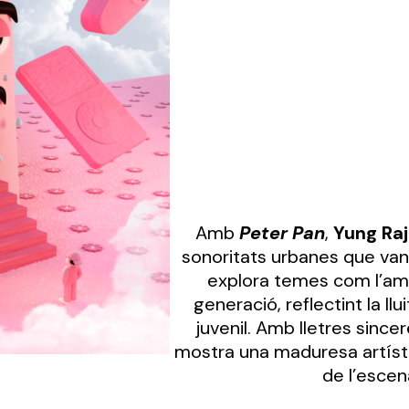
Amb
Peter Pan
,
Yung Raj
sonoritats urbanes que van
explora temes com l’amor
generació, reflectint la llu
juvenil. Amb lletres sincer
mostra una maduresa artíst
de l’esce