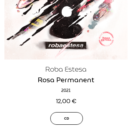
Roba Estesa
Rosa Permanent
2021
12,00
€
CD