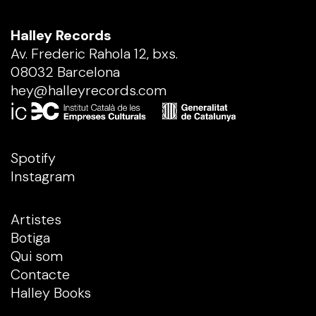
Halley Records
Av. Frederic Rahola 12, bxs.
08032 Barcelona
hey@halleyrecords.com
Spotify
Instagram
Artistes
Botiga
Qui som
Contacte
Halley Books