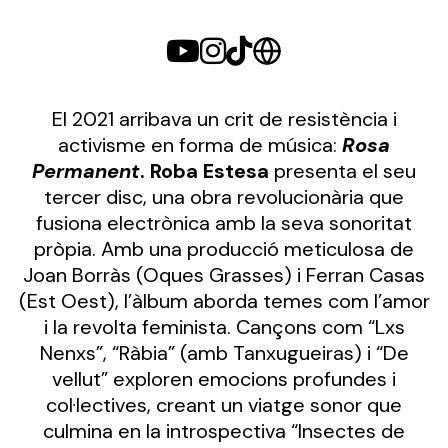
El 2021 arribava un crit de resistència i
activisme en forma de música:
Rosa
Permanent
.
Roba Estesa
presenta el seu
tercer disc, una obra revolucionària que
fusiona electrònica amb la seva sonoritat
pròpia. Amb una producció meticulosa de
Joan Borràs (Oques Grasses) i Ferran Casas
(Est Oest), l’àlbum aborda temes com l’amor
i la revolta feminista. Cançons com “Lxs
Nenxs”, “Ràbia” (amb Tanxugueiras) i “De
vellut” exploren emocions profundes i
col·lectives, creant un viatge sonor que
culmina en la introspectiva “Insectes de