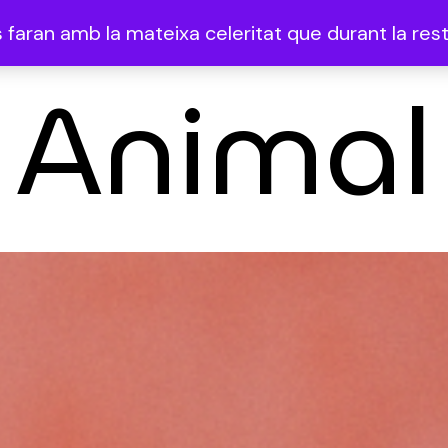
faran amb la mateixa celeritat que durant la resta
Animal