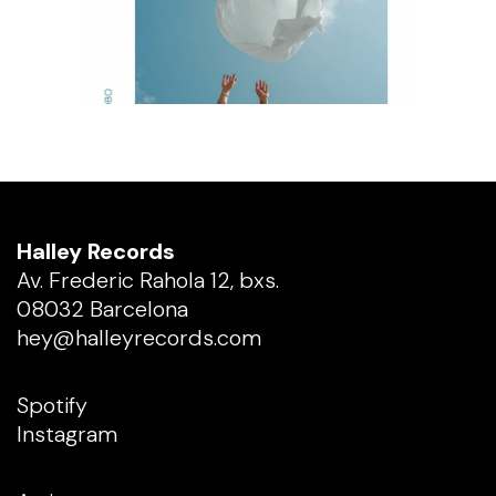
Halley Records
Av. Frederic Rahola 12, bxs.
08032 Barcelona
hey@halleyrecords.com
Spotify
Instagram