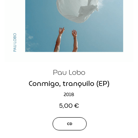
Pau Lobo
Conmigo, tranquilo (EP)
2018
5,00
€
CD