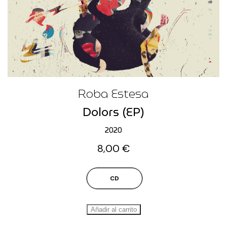
Roba Estesa
Dolors (EP)
2020
8,00
€
CD
Añadir al carrito