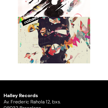
Halley Records
Av. Frederic Rahola 12, bxs.
08032 Barcelona