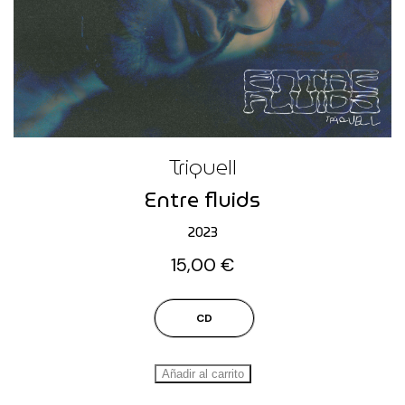
Triquell
Entre fluids
2023
15,00
€
CD
Añadir al carrito