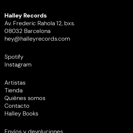
Halley Records
Av. Frederic Rahola 12, bxs.
08032 Barcelona
hey@halleyrecords.com
Spotify
Instagram
Artistas
Tienda
Quiénes somos
Contacto
Halley Books
Envíos y devoluciones