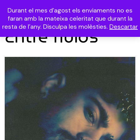
Durant el mes d’agost els enviaments no es
(0)
faran amb la mateixa celeritat que durant la
resta de l’any. Disculpa les molèsties.
Descartar
Entre fluids