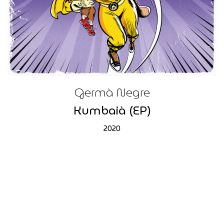
Germà Negre
Kumbaià (EP)
2020