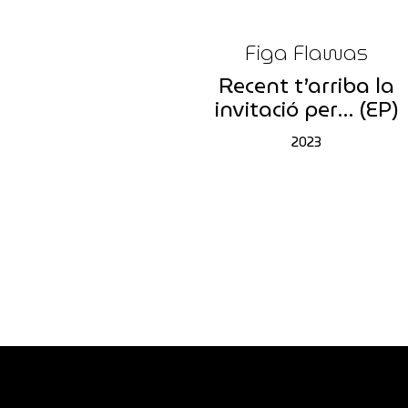
Figa Flawas
Recent t’arriba la
invitació per… (EP)
2023