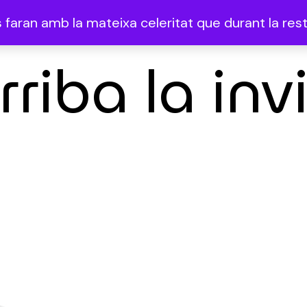
faran amb la mateixa celeritat que durant la resta
rriba la inv