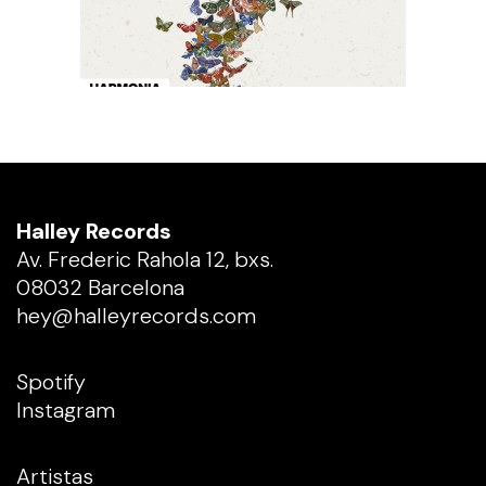
Halley Records
Av. Frederic Rahola 12, bxs.
08032 Barcelona
hey@halleyrecords.com
Spotify
Instagram
Artistas