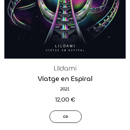
Lildami
Viatge en Espiral
2021
12,00
€
CD