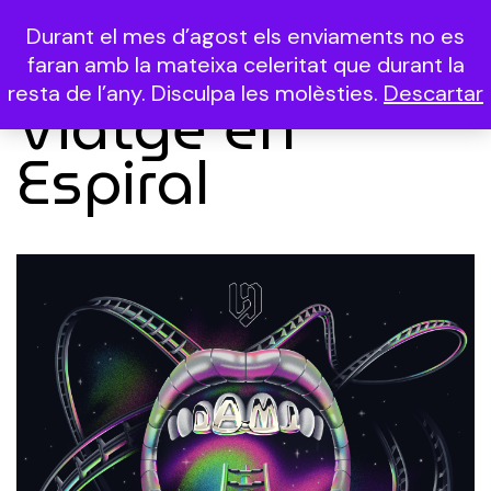
Durant el mes d’agost els enviaments no es
(0)
faran amb la mateixa celeritat que durant la
resta de l’any. Disculpa les molèsties.
Descartar
Viatge en
Espiral