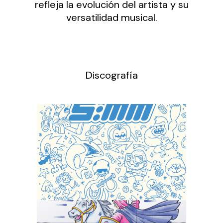
refleja la evolución del artista y su
versatilidad musical.
Discografía