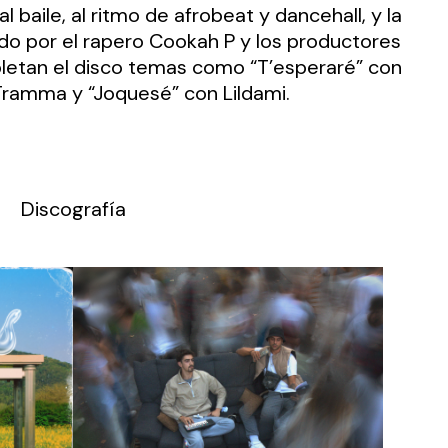
l baile, al ritmo de afrobeat y dancehall, y la
do por el rapero Cookah P y los productores
etan el disco temas como “T’esperaré” con
Tramma y “Joquesé” con Lildami.
Discografía