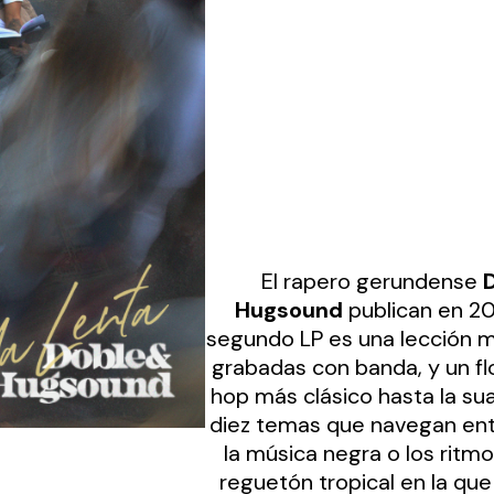
El rapero gerundense
Hugsound
publican en 20
segundo LP es una lección m
grabadas con banda, y un flo
hop más clásico hasta la su
diez temas que navegan entre
la música negra o los ritmo
reguetón tropical en la qu