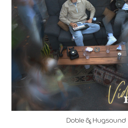
Doble & Hugsound