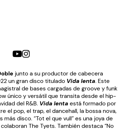
Doble
junto a su productor de cabecera
22 un gran disco titulado
Vida lenta
. Este
agistral de bases cargadas de groove y funk
w único y versátil que transita desde el hip-
avidad del R&B.
Vida lenta
está formado por
 el pop, el trap, el dancehall, la bossa nova,
s más disco. “Tot el que vull” es una joya de
e colaboran The Tyets. También destaca “No