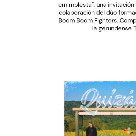
em molesta”, una invitación a
colaboración del dúo forma
Boom Boom Fighters. Compl
la gerundense 