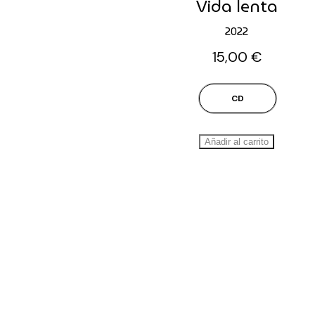
Vida lenta
2022
15,00
€
CD
Añadir al carrito