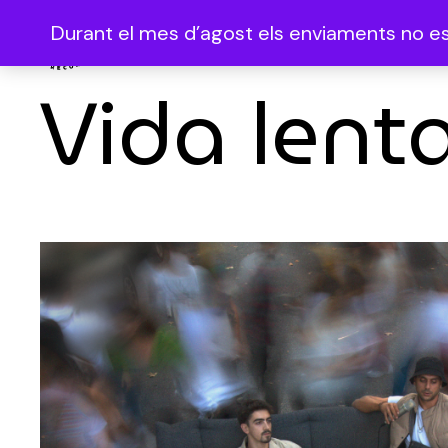
Durant el mes d’agost els enviaments no es 
Vida lent