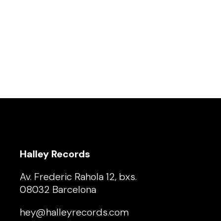
Halley Records
Av. Frederic Rahola 12, bxs.
08032 Barcelona
hey@halleyrecords.com