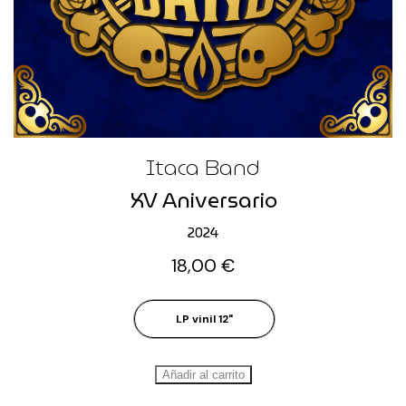
Itaca Band
XV Aniversario
2024
18,00
€
LP vinil 12"
Añadir al carrito