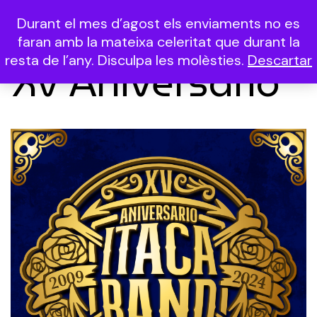
Durant el mes d’agost els enviaments no es
(0)
faran amb la mateixa celeritat que durant la
resta de l’any. Disculpa les molèsties.
Descartar
XV Aniversario