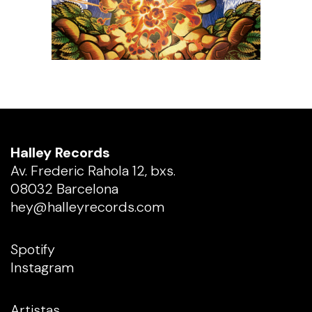
Halley Records
Av. Frederic Rahola 12, bxs.
08032 Barcelona
hey@halleyrecords.com
Spotify
Instagram
Artistas