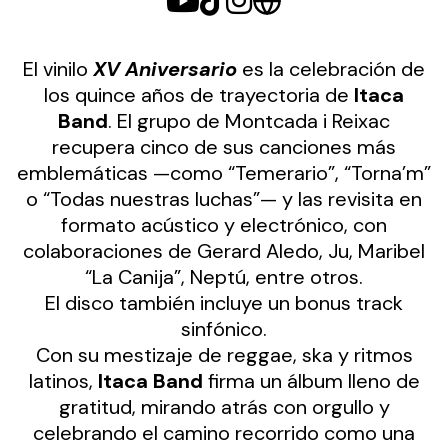
El vinilo
XV Aniversario
es la celebración de
los quince años de trayectoria de
Itaca
Band
. El grupo de Montcada i Reixac
recupera cinco de sus canciones más
emblemáticas —como “Temerario”, “Torna’m”
o “Todas nuestras luchas”— y las revisita en
formato acústico y electrónico, con
colaboraciones de Gerard Aledo, Ju, Maribel
“La Canija”, Neptú, entre otros.
El disco también incluye un bonus track
sinfónico.
Con su mestizaje de reggae, ska y ritmos
latinos,
Itaca Band
firma un álbum lleno de
gratitud, mirando atrás con orgullo y
celebrando el camino recorrido como una