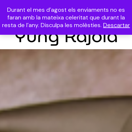
Durant el mes d’agost els enviaments no es
(0)
faran amb la mateixa celeritat que durant la
resta de l’any. Disculpa les molèsties.
Descartar
Yung Rajola