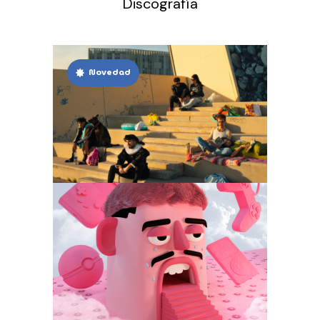
Discografía
Novedad