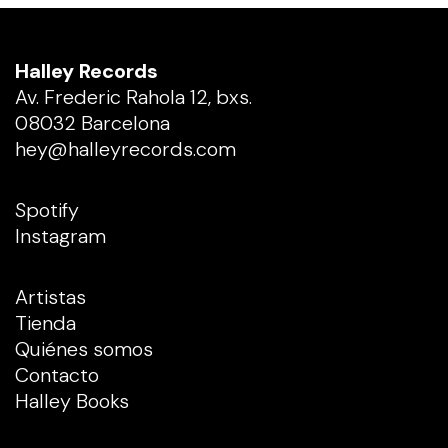
Halley Records
Av. Frederic Rahola 12, bxs.
08032 Barcelona
hey@halleyrecords.com
Spotify
Instagram
Artistas
Tienda
Quiénes somos
Contacto
Halley Books