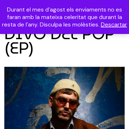
Durant el mes d’agost els enviaments no es
(0)
faran amb la mateixa celeritat que durant la
resta de l’any. Disculpa les molèsties.
Descartar
DIVO DEL POP
(EP)